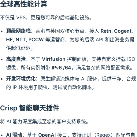
全球高性能计算
不仅是 VPS，更是您可靠的后端基础设施。
顶级网络栈
：香港与英国双核心节点，接入
Retn, Cogent,
HE, NTT, PCCW
等运营商，为您的后端 API 和出海业务提
供超低延迟。
高度自治
：基于
Virtfusion
控制面板，支持自定义挂载 ISO
镜像，所有实例附带
IPv6 /64
，满足复杂的网络配置需求。
开发环境优化
：原生解锁流媒体与 AI 服务，提供干净、合规
的 IP 环境用于爬虫、测试或自动化脚本。
Crisp 智能聊天插件
将 AI 能力深度集成至您的客户支持系统。
AI 驱动
：基于
OpenAI
接口，支持正则（Regex）匹配与自